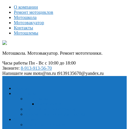
О компании
Ремонт мотоциклов
Мотошкола
Мотоэвакуатор
Контакты
Мотошлемы
Мотошкола. Мотоэвакуатор. Ремонт мототехники.
Часы работы
Пн - Вс с 10:00 до 18:00
Звоните:
8-913-913-56-70
Напишите нам
moto@nn.ru t9139135670@yandex.ru
Меню
Главная
Мотошкола
Мотошкола
Категория А
Частный мотоинструктор
Курсы повышения мастерства
Мотосервис
Ремонт мотоциклов