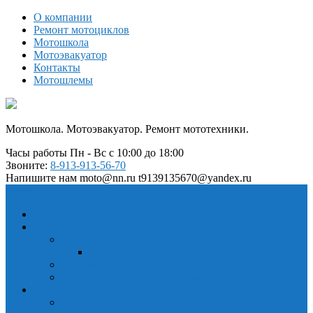
О компании
Ремонт мотоциклов
Мотошкола
Мотоэвакуатор
Контакты
Мотошлемы
Мотошкола. Мотоэвакуатор. Ремонт мототехники.
Часы работы
Пн - Вс с 10:00 до 18:00
Звоните:
8-913-913-56-70
Напишите нам
moto@nn.ru t9139135670@yandex.ru
Меню
Главная
Мотошкола
Мотошкола
Категория А
Частный мотоинструктор
Курсы повышения мастерства
Мотосервис
Ремонт мотоциклов