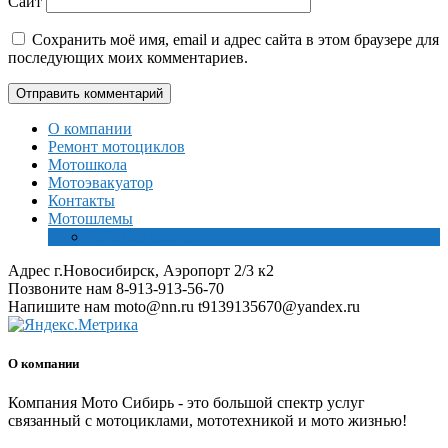
Сайт
Сохранить моё имя, email и адрес сайта в этом браузере для
последующих моих комментариев.
О компании
Ремонт мотоциклов
Мотошкола
Мотоэвакуатор
Контакты
Мотошлемы
Таблица размеров
Адрес
г.Новосибирск, Аэропорт 2/3 к2
Позвоните нам
8-913-913-56-70
Напишите нам
moto@nn.ru t9139135670@yandex.ru
О компании
Компания Мото Сибирь - это большой спектр услуг
связанный с мотоциклами, мототехникой и мото жизнью!