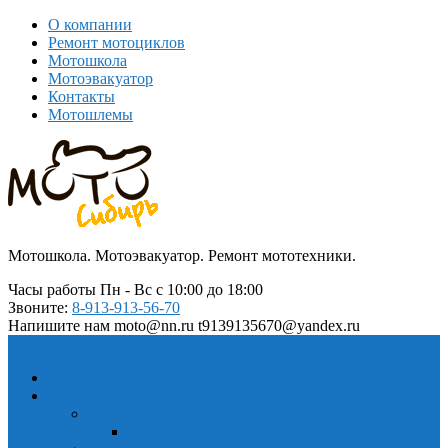
О компании
Ремонт мотоциклов
Мотошкола
Мотоэвакуатор
Контакты
Мотошлемы
Мотошкола. Мотоэвакуатор. Ремонт мототехники.
Часы работы
Пн - Вс с 10:00 до 18:00
Звоните:
8-913-913-56-70
Напишите нам
moto@nn.ru t9139135670@yandex.ru
Меню
Главная
Мотошкола
Мотошкола
Категория А