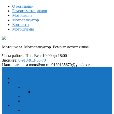
О компании
Ремонт мотоциклов
Мотошкола
Мотоэвакуатор
Контакты
Мотошлемы
Мотошкола. Мотоэвакуатор. Ремонт мототехники.
Часы работы
Пн - Вс с 10:00 до 18:00
Звоните:
8-913-913-56-70
Напишите нам
moto@nn.ru t9139135670@yandex.ru
Меню
Главная
Мотошкола
Мотошкола
Категория А
Частный мотоинструктор
Курсы повышения мастерства
Мотосервис
Ремонт мотоциклов